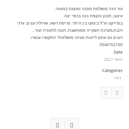
עוד גינה מושלמת מוכנה ומוצגת בגאווה.
עיצוב, תכנון והקמת גינה בכפר יונה.
בפרויקט הנ”ל ביצענו בין היתר: פריסת דשא, שתילת עצים, עדני
רכבת,מערכת השקייה ממוחשבת, הכנה לתאורה ועוד..
רוצים גם אתם ליהנות מגינה מושלמת? התקשרו עכשיו:
0546762160
Date
ינואר 2021
Categories
גינה