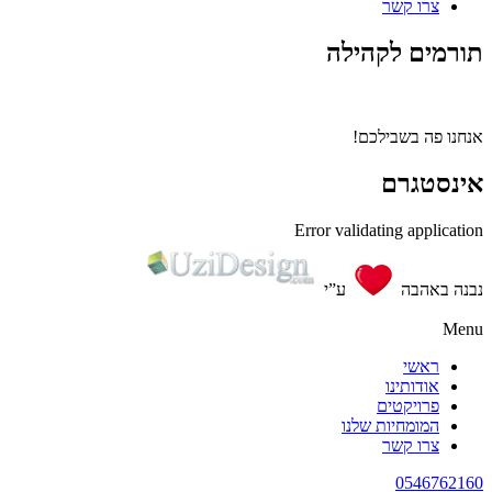
צרו קשר
תורמים לקהילה
אנחנו פה בשבילכם!
אינסטגרם
Error validating application
נבנה באהבה
ע”י
Menu
ראשי
אודותינו
פרויקטים
המומחיות שלנו
צרו קשר
0546762160