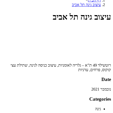
דף הבית
>
עיצוב גינה תל אביב
עיצוב גינה תל אביב
רוטשילד 49 ת”א – גלריה לאומניות, עיצוב כניסה לגינה, שתילת עצי
קוקוס, פרחים, עדניות
Date
נובמבר 2021
Categories
גינה